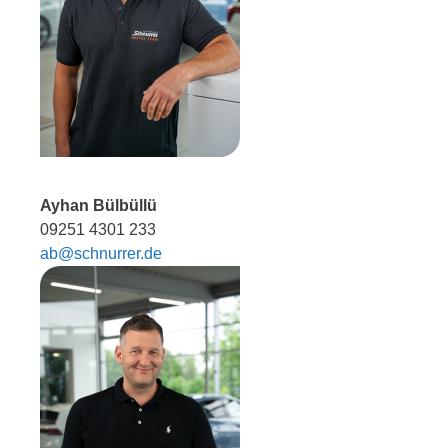
Ayhan Bülbüllü
09251 4301 233
ab@schnurrer.de