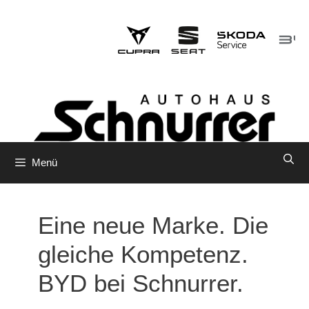
Zum
Inhalt
springen
Menü
Eine neue Marke. Die
gleiche Kompetenz.
BYD bei Schnurrer.